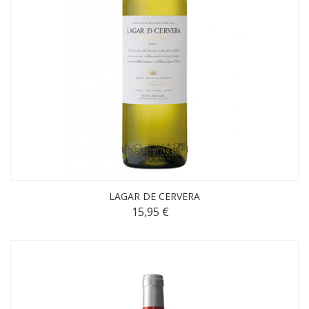
LAGAR DE CERVERA
15,95 €