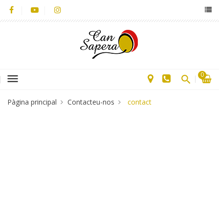
0
menu
Pàgina principal
Contacteu-nos
contact